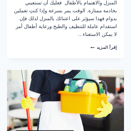
المنزل والاهتمام بالأطفال فعليك أن تستعيني
بخادمة ممتازة. الوقت يمر بسرعة وإذا كنتِ تعملين
بدوام فهذا سيؤثر على اعتنائك بالمنزل لذلك فإن
استقدام عاملة للتنظيف والطبخ ورعاية أطفال أمر
لا يمكن الاستغناء…
مكاتب
إقرأ المزيد
خدم
في
الشارقة
|
استقدام
خادمات
وعاملات
منزلية
بسرعة