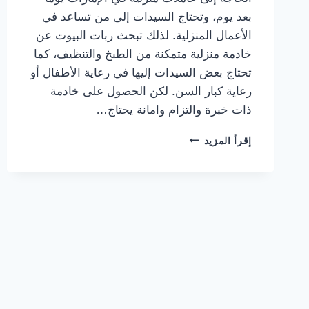
بعد يوم، وتحتاج السيدات إلى من تساعد في
الأعمال المنزلية. لذلك تبحث ربات البيوت عن
خادمة منزلية متمكنة من الطبخ والتنظيف، كما
تحتاج بعض السيدات إليها في رعاية الأطفال أو
رعاية كبار السن. لكن الحصول على خادمة
ذات خبرة والتزام وامانة يحتاج…
عاملات
إقرأ المزيد
منزلية
في
الإمارات
|
خادمات
يومية
وشهرية
حسب
احتياجك